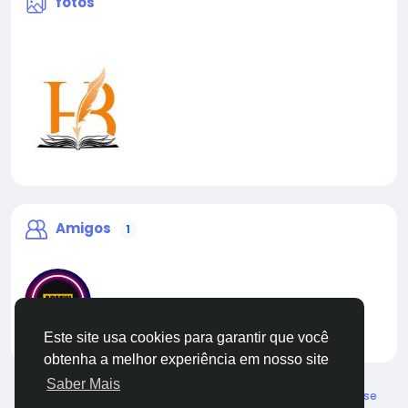
fotos
Amigos
1
Este site usa cookies para garantir que você
liveadmin
obtenha a melhor experiência em nosso site
Saber Mais
© 2026 Live City In
Portuguese