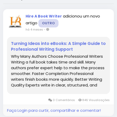
adicionou um novo
Hire A Book Writer
artigo
OUTRO
há 4 meses
-
Turning Ideas into eBooks: A Simple Guide to
Professional Writing Support
Why Many Authors Choose Professional Writers
Writing a full book takes time and skill. Many
authors prefer expert help to make the process
smoother. Faster Completion Professional
writers finish books more quickly. Better Writing
Quality Experts write in clear, structured, and
engaging English. Support for New Writers Even
beginners can publish a book with help. Higher...
0 Comentários
846 Visualizações
Faça Login para curtir, compartilhar e comentar!