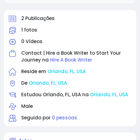
2 Publicações
1 fotos
0 Vídeos
Contact | Hire a Book Writer to Start Your
Journey na
Hire A Book Writer
Reside em
Orlando, FL, USA
De
Orlando, FL, USA
Estudou Orlando, FL, USA na
Orlando, FL, USA
Male
Seguido por
0 pessoas