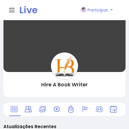
Live
Participar
City I
n
Hire A Book Writer
Atualizações Recentes