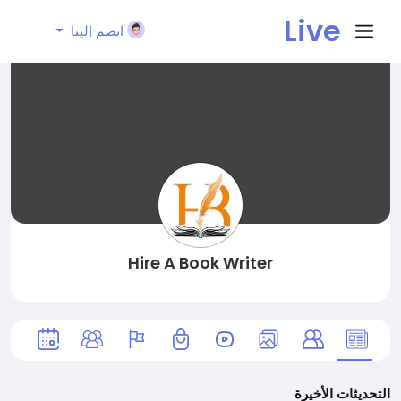
Live
انضم إلينا
City I
n
Hire A Book Writer
التحديثات الأخيرة