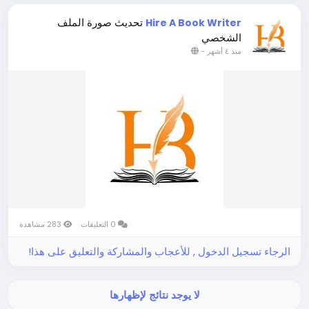
تحديث صورة الملف
Hire A Book Writer
الشخصي
-
منذ ٤ أشهر
0 التعليقات
283 مشاهدة
الرجاء تسجيل الدخول , للأعجاب والمشاركة والتعليق على هذا!
لا يوجد نتائج لإظهارها