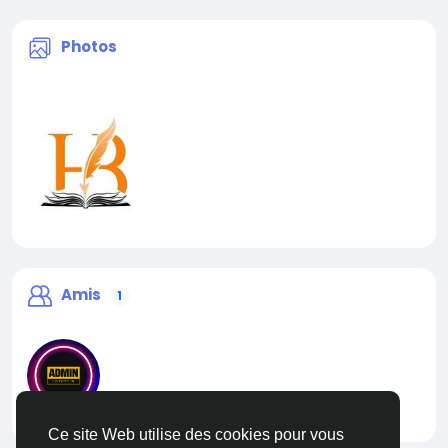
Photos
Amis
1
liveadmin
Ce site Web utilise des cookies pour vous