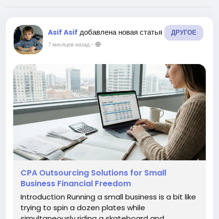
добавлена новая статья
Asif Asif
ДРУГОЕ
7 месяцев назад
-
CPA Outsourcing Solutions for Small
Business Financial Freedom
Introduction Running a small business is a bit like
trying to spin a dozen plates while
simultaneously riding a skateboard and