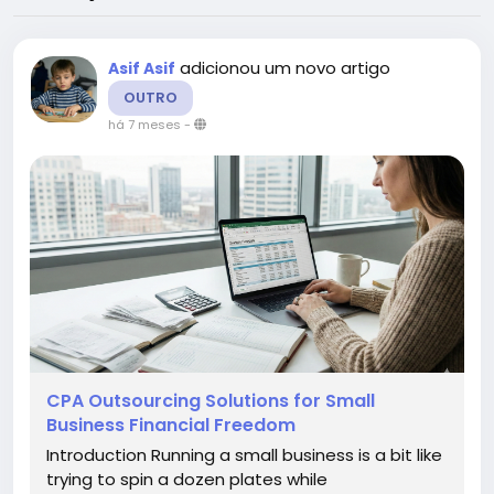
adicionou um novo artigo
Asif Asif
OUTRO
há 7 meses
-
CPA Outsourcing Solutions for Small
Business Financial Freedom
Introduction Running a small business is a bit like
trying to spin a dozen plates while