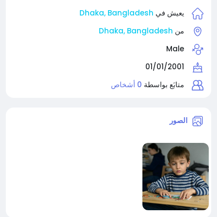
Dhaka, Bangladesh
يعيش في
Dhaka, Bangladesh
من
Male
01/01/2001
متابَع بواسطة
0 أشخاص
الصور