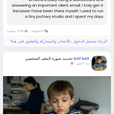
answering an important client email. I truly get it
because I have been there myself. I used to run
a tiny pottery studio and I spent my days
dreaming of beautiful new designs. However my
reality was often being buried under a mountain
0 التعليقات
1538 مشاهدة
of invoices and confusing tax...
الرجاء تسجيل الدخول , للأعجاب والمشاركة والتعليق على هذا!
تحديث صورة الملف الشخصي
Asif Asif
-
منذ ٧ أشهر