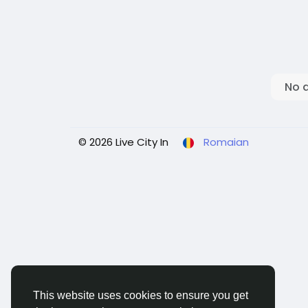
No 
© 2026 Live City In
Romaian
This website uses cookies to ensure you get