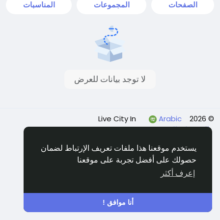
الصفحات
المجموعات
المناسبات
لا توجد بيانات للعرض
Arabic
© 2026 Live City In
الشروط
الخصوصية
Shipping and delivery policy
Refund and return policy
اتصل بنا
الدليل
يستخدم موقعنا هذا ملفات تعريف الإرتباط لضمان
حصولك على أفضل تجربة على موقعنا
إعرف أكثر
أنا موافق !