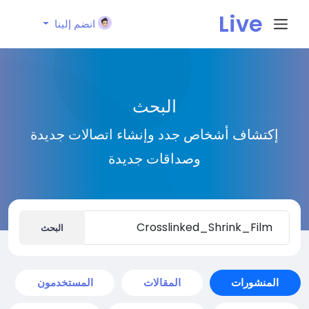
Live
انضم إلينا
City I
البحث
n
إكتشاف أشخاص جدد وإنشاء اتصالات جديدة
وصداقات جديدة
البحث
المنشورات
المقالات
المستخدمون