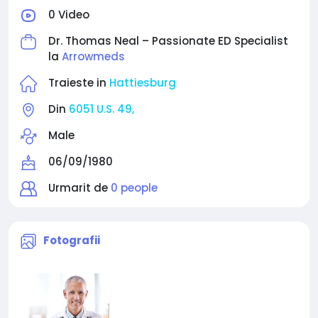
0 Video
Dr. Thomas Neal – Passionate ED Specialist
la
Arrowmeds
Traieste in
Hattiesburg
Din
6051 U.S. 49,
Male
06/09/1980
Urmarit de
0 people
Fotografii