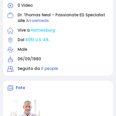
0 Video
Dr. Thomas Neal – Passionate ED Specialist
alle
Arrowmeds
Vive a
Hattiesburg
Dal
6051 U.S. 49,
Male
06/09/1980
Seguito da
0 people
Foto