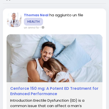
ha aggiunto un file
Thomas Neal
HEALTH
un anno fa
-
Cenforce 150 mg: A Potent ED Treatment for
Enhanced Performance
Introduction Erectile Dysfunction (ED) is a
common issue that can affect a man’s