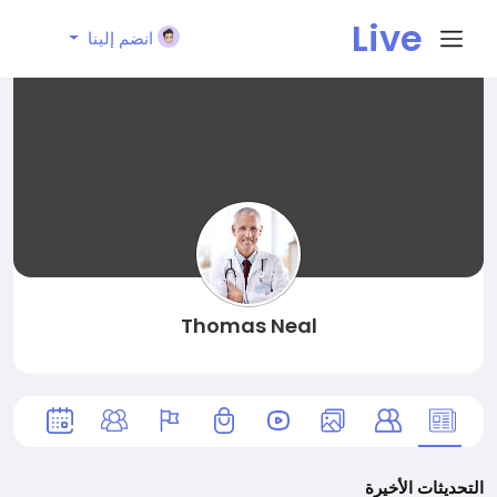
Live
انضم إلينا
City I
n
Thomas Neal
التحديثات الأخيرة