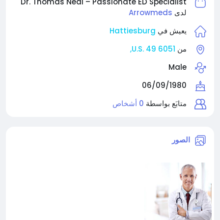
Dr. Thomas Neal – Passionate ED Specialist
Arrowmeds
لدى
Hattiesburg
يعيش في
6051 U.S. 49,
من
Male
06/09/1980
متابَع بواسطة
0 أشخاص
الصور