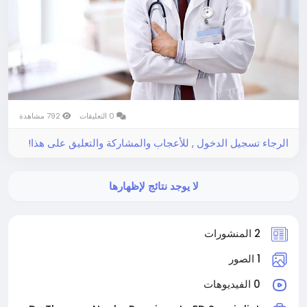
0 التعليقات
792 مشاهدة
الرجاء تسجيل الدخول , للأعجاب والمشاركة والتعليق على هذا!
لا يوجد نتائج لإظهارها
2 المنشورات
1 الصور
0 الفيديوهات