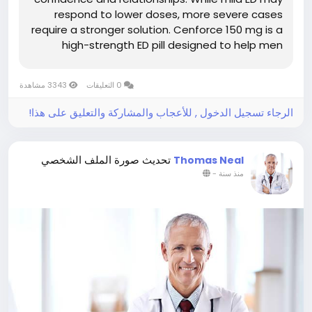
respond to lower doses, more severe cases
require a stronger solution. Cenforce 150 mg is a
high-strength ED pill designed to help men
achieve and maintain a firm erection during
sexual activity. In this guide, we explore how
0 التعليقات
3343 مشاهدة
Cenforce 150 mg works, its...
الرجاء تسجيل الدخول , للأعجاب والمشاركة والتعليق على هذا!
تحديث صورة الملف الشخصي
Thomas Neal
-
منذ سنة