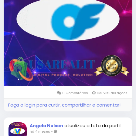
0 Comentários
165 Visualizações
Faça o login para curtir, compartilhar e comentar!
atualizou a foto do perfil
Angela Nelson
há 4 meses
-