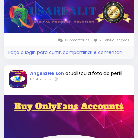
0 Comentários
170 Visualizações
Faça o login para curtir, compartilhar e comentar!
atualizou a foto do perfil
Angela Nelson
há 4 meses
-