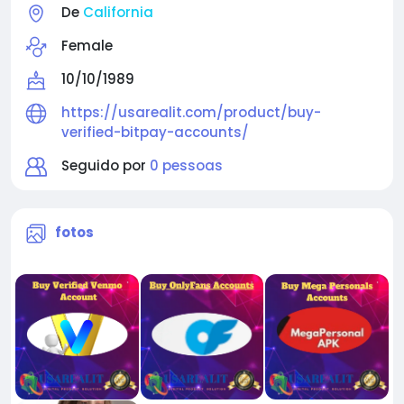
De
California
Female
10/10/1989
https://usarealit.com/product/buy-
verified-bitpay-accounts/
Seguido por
0 pessoas
fotos