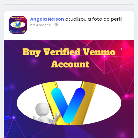
atualizou a foto do perfil
Angela Nelson
há 4 meses
-