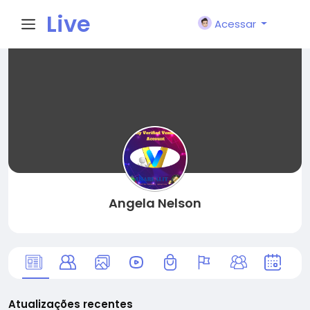
Live
Acessar
City I
n
Angela Nelson
Atualizações recentes