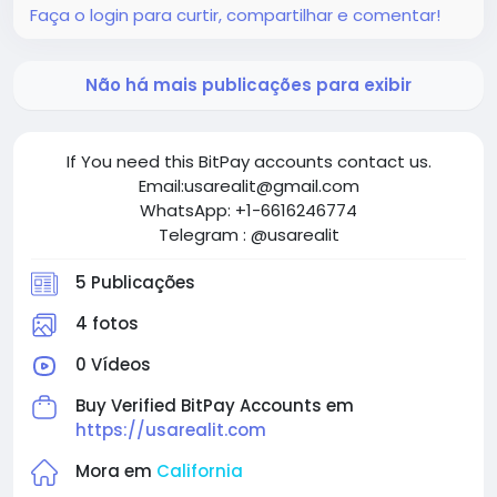
Faça o login para curtir, compartilhar e comentar!
Não há mais publicações para exibir
If You need this BitPay accounts contact us.
Email:usarealit@gmail.com
WhatsApp: +1-6616246774
Telegram : @usarealit
5 Publicações
4 fotos
0 Vídeos
Buy Verified BitPay Accounts em
https://usarealit.com
Mora em
California