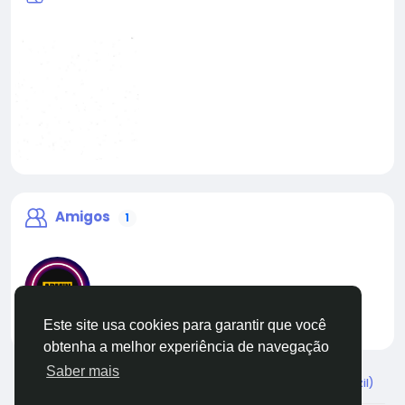
Amigos
1
Este site usa cookies para garantir que você
liveadmin
obtenha a melhor experiência de navegação
Saber mais
© 2026 Live City In
Portuguese (Brazil)