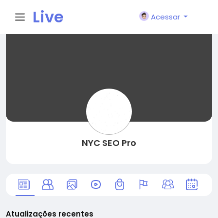
Live
Acessar
City I
n
NYC SEO Pro
Atualizações recentes