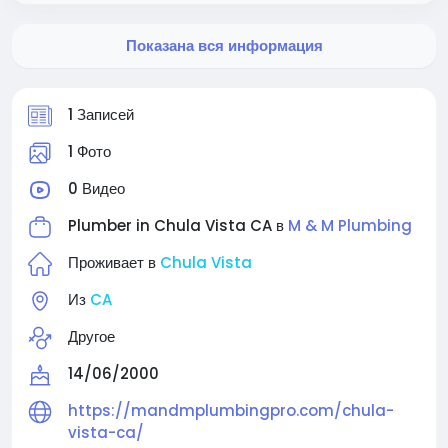
Показана вся информация
1 Записей
1 Фото
0 Видео
Plumber in Chula Vista CA в
M & M Plumbing
Проживает в
Chula Vista
Из
CA
Другое
14/06/2000
https://mandmplumbingpro.com/chula-
vista-ca/