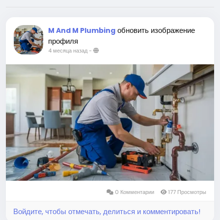
обновить изображение
M And M Plumbing
профиля
4 месяца назад
-
0 Комментарии
177 Просмотры
Войдите, чтобы отмечать, делиться и комментировать!