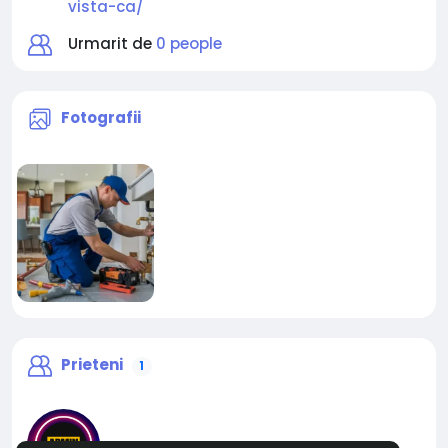
vista-ca/
Urmarit de
0 people
Fotografii
Prieteni
1