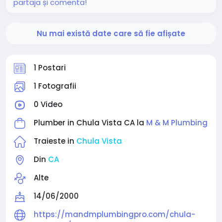
partaja și comenta!
Nu mai există date care să fie afișate
1 Postari
1 Fotografii
0 Video
Plumber in Chula Vista CA la
M & M Plumbing
Traieste in
Chula Vista
Din
CA
Alte
14/06/2000
https://mandmplumbingpro.com/chula-