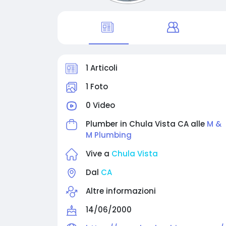
1 Articoli
1 Foto
0 Video
Plumber in Chula Vista CA alle
M &
M Plumbing
Vive a
Chula Vista
Dal
CA
Altre informazioni
14/06/2000