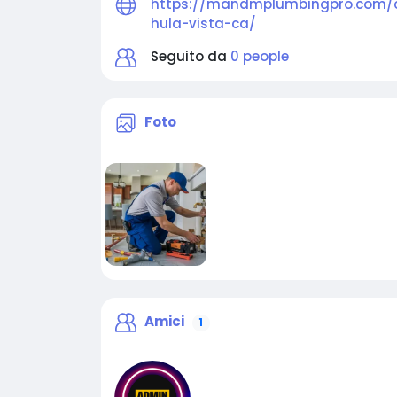
https://mandmplumbingpro.com/
hula-vista-ca/
Seguito da
0 people
Foto
Amici
1