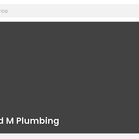
d M Plumbing