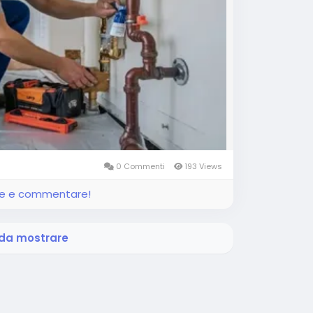
0 Commenti
193 Views
ere e commentare!
 da mostrare