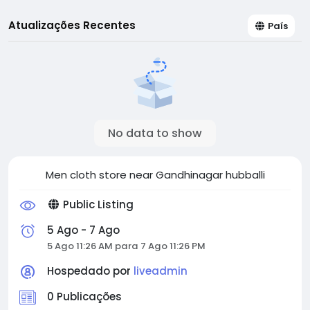
Atualizações Recentes
País
No data to show
Men cloth store near Gandhinagar hubballi
Public Listing
5 Ago - 7 Ago
5 Ago 11:26 AM para 7 Ago 11:26 PM
Hospedado por
liveadmin
0 Publicações