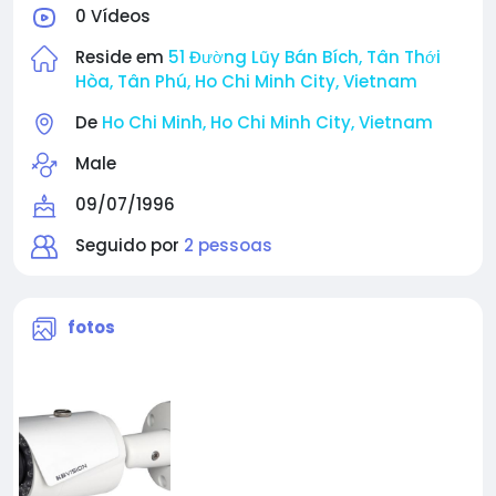
0 Vídeos
Reside em
51 Đường Lũy Bán Bích, Tân Thới
Hòa, Tân Phú, Ho Chi Minh City, Vietnam
De
Ho Chi Minh, Ho Chi Minh City, Vietnam
Male
09/07/1996
Seguido por
2 pessoas
fotos