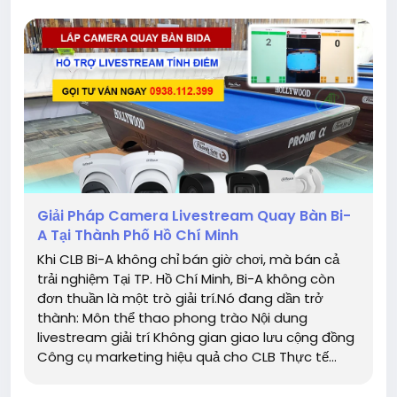
Giải Pháp Camera Livestream Quay Bàn Bi-
A Tại Thành Phố Hồ Chí Minh
Khi CLB Bi-A không chỉ bán giờ chơi, mà bán cả
trải nghiệm Tại TP. Hồ Chí Minh, Bi-A không còn
đơn thuần là một trò giải trí.Nó đang dần trở
thành: Môn thể thao phong trào Nội dung
livestream giải trí Không gian giao lưu cộng đồng
Công cụ marketing hiệu quả cho CLB Thực tế...