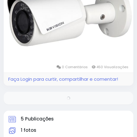
0 Comentários
450 Visualizações
Faça Login para curtir, compartilhar e comentar!
Não há mais publicações para exibir
5 Publicações
1 fotos