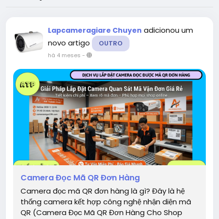
adicionou um
Lapcameragiare Chuyen
novo artigo
OUTRO
há 4 meses
-
Camera Đọc Mã QR Đơn Hàng
Camera đọc mã QR đơn hàng là gì? Đây là hệ
thống camera kết hợp công nghệ nhận diện mã
QR (Camera Đọc Mã QR Đơn Hàng Cho Shop