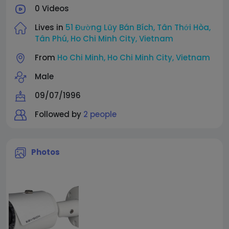
0 Videos
Lives in
51 Đường Lũy Bán Bích, Tân Thới Hòa,
Tân Phú, Ho Chi Minh City, Vietnam
From
Ho Chi Minh, Ho Chi Minh City, Vietnam
Male
09/07/1996
Followed by
2 people
Photos