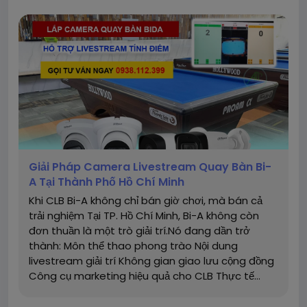
Giải Pháp Camera Livestream Quay Bàn Bi-
A Tại Thành Phố Hồ Chí Minh
Khi CLB Bi-A không chỉ bán giờ chơi, mà bán cả
trải nghiệm Tại TP. Hồ Chí Minh, Bi-A không còn
đơn thuần là một trò giải trí.Nó đang dần trở
thành: Môn thể thao phong trào Nội dung
livestream giải trí Không gian giao lưu cộng đồng
Công cụ marketing hiệu quả cho CLB Thực tế...