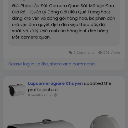
Giải Pháp Lắp Đặt Camera Quan Sát Mã Vận Đơn
Giá Rẻ – Quản Lý Đóng Gói Hiệu Quả Trong hoạt
động kho vận và đóng gói hàng hóa, bộ phận dán
mã vận đơn quyết định đến việc theo dõi, đối
soát và xử lý khiếu nại của hàng loạt đơn hàng.
Một camera quan...
0 Comments
1705 Views
Please log in to like, share and comment!
updated the
Lapcameragiare Chuyen
profile picture
8 months ago
-