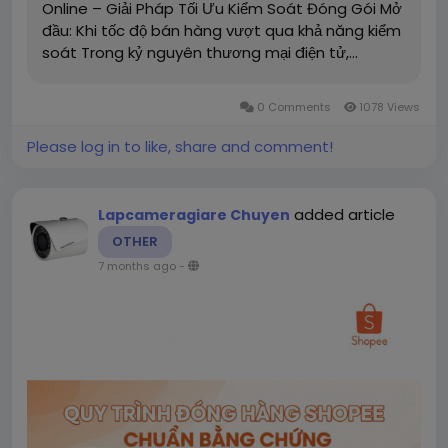
Online – Giải Pháp Tối Ưu Kiểm Soát Đóng Gói Mở
đầu: Khi tốc độ bán hàng vượt qua khả năng kiểm
soát Trong kỷ nguyên thương mại điện tử,...
0 Comments
1078 Views
Please log in to like, share and comment!
added article
Lapcameragiare Chuyen
OTHER
7 months ago
-