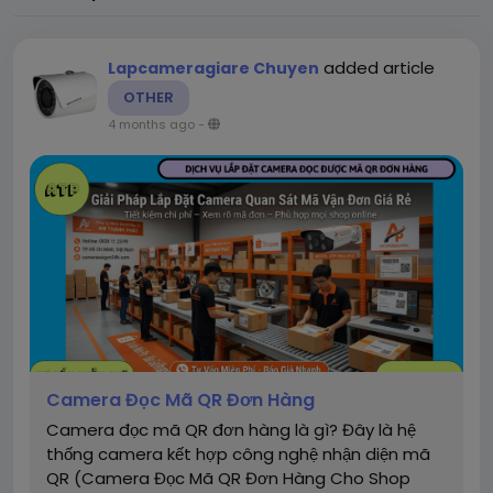
added article
Lapcameragiare Chuyen
OTHER
4 months ago
-
Camera Đọc Mã QR Đơn Hàng
Camera đọc mã QR đơn hàng là gì? Đây là hệ
thống camera kết hợp công nghệ nhận diện mã
QR (Camera Đọc Mã QR Đơn Hàng Cho Shop