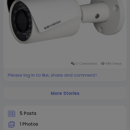
0 Comments
449 Views
Please log in to like, share and comment!
More Stories
5 Posts
1 Photos