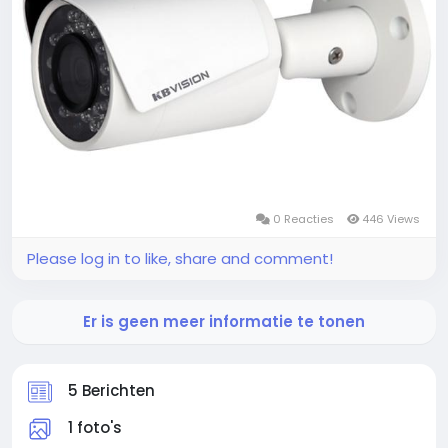
0 Reacties
446 Views
Please log in to like, share and comment!
Er is geen meer informatie te tonen
5 Berichten
1 foto's