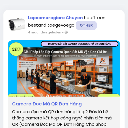
heeft een
Lapcameragiare Chuyen
bestand toegevoegd
OTHER
4 maanden geleden
-
Camera Đọc Mã QR Đơn Hàng
Camera đọc mã QR đơn hàng là gì? Đây là hệ
thống camera kết hợp công nghệ nhận diện mã
QR (Camera Đọc Mã QR Đơn Hàng Cho Shop