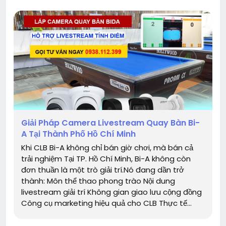
Giải Pháp Camera Livestream Quay Bàn Bi-
A Tại Thành Phố Hồ Chí Minh
Khi CLB Bi-A không chỉ bán giờ chơi, mà bán cả
trải nghiệm Tại TP. Hồ Chí Minh, Bi-A không còn
đơn thuần là một trò giải trí.Nó đang dần trở
thành: Môn thể thao phong trào Nội dung
livestream giải trí Không gian giao lưu cộng đồng
Công cụ marketing hiệu quả cho CLB Thực tế...