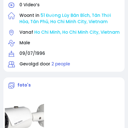
0 Video’s
Woont in
51 Đường Lũy Bán Bích, Tân Thới
Hòa, Tân Phú, Ho Chi Minh City, Vietnam
Vanaf
Ho Chi Minh, Ho Chi Minh City, Vietnam
Male
09/07/1996
Gevolgd door
2 people
foto's