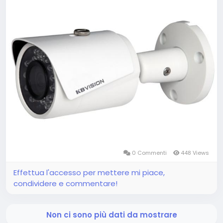
0 Commenti
448 Views
Effettua l'accesso per mettere mi piace,
condividere e commentare!
Non ci sono più dati da mostrare