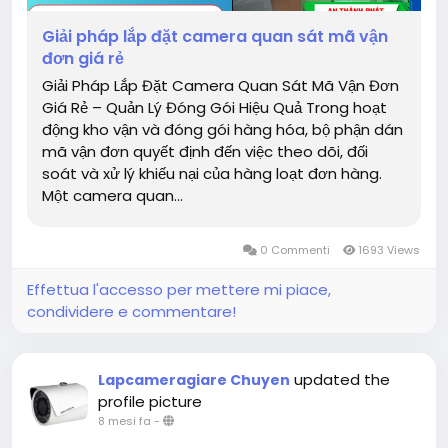
Giải pháp lắp đặt camera quan sát mã vận
đơn giá rẻ
Giải Pháp Lắp Đặt Camera Quan Sát Mã Vận Đơn
Giá Rẻ – Quản Lý Đóng Gói Hiệu Quả Trong hoạt
động kho vận và đóng gói hàng hóa, bộ phận dán
mã vận đơn quyết định đến việc theo dõi, đối
soát và xử lý khiếu nại của hàng loạt đơn hàng.
Một camera quan...
0 Commenti
1693 Views
Effettua l'accesso per mettere mi piace,
condividere e commentare!
updated the
Lapcameragiare Chuyen
profile picture
8 mesi fa
-