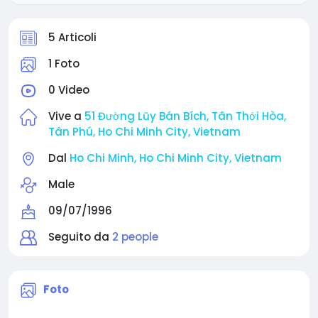
5 Articoli
1 Foto
0 Video
Vive a
51 Đường Lũy Bán Bích, Tân Thới Hòa,
Tân Phú, Ho Chi Minh City, Vietnam
Dal
Ho Chi Minh, Ho Chi Minh City, Vietnam
Male
09/07/1996
Seguito da
2 people
Foto