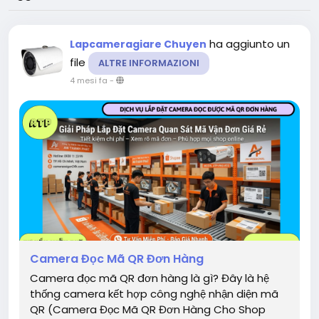
ha aggiunto un
Lapcameragiare Chuyen
file
ALTRE INFORMAZIONI
4 mesi fa
-
Camera Đọc Mã QR Đơn Hàng
Camera đọc mã QR đơn hàng là gì? Đây là hệ
thống camera kết hợp công nghệ nhận diện mã
QR (Camera Đọc Mã QR Đơn Hàng Cho Shop