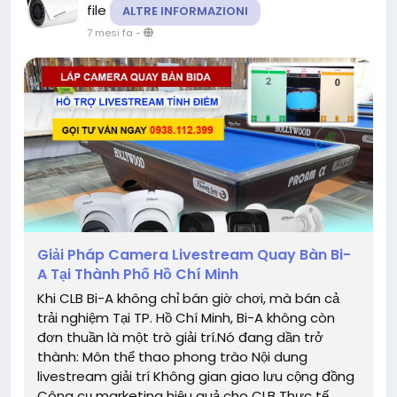
file
ALTRE INFORMAZIONI
7 mesi fa
-
Giải Pháp Camera Livestream Quay Bàn Bi-
A Tại Thành Phố Hồ Chí Minh
Khi CLB Bi-A không chỉ bán giờ chơi, mà bán cả
trải nghiệm Tại TP. Hồ Chí Minh, Bi-A không còn
đơn thuần là một trò giải trí.Nó đang dần trở
thành: Môn thể thao phong trào Nội dung
livestream giải trí Không gian giao lưu cộng đồng
Công cụ marketing hiệu quả cho CLB Thực tế...