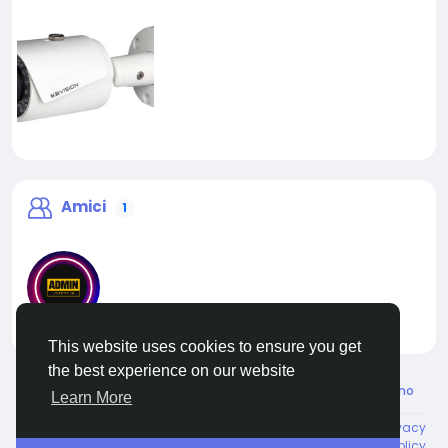
Amici
1
liveadmin
This website uses cookies to ensure you get
the best experience on our website
© 2026 Live City In
Italiano
Learn More
About
Termini e Condizioni
Privacy
Shipping and delivery policy
Refund and return policy