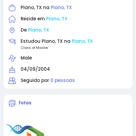
Plano, TX na
Plano, TX
Reside em
Plano, TX
De
Plano, TX
Estudou Plano, TX na
Plano, TX
Class of Master
Male
04/09/2004
Seguido por
0 pessoas
fotos