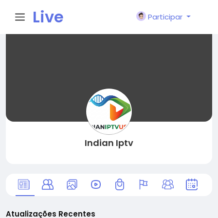
Live
Participar
City I
n
Indian Iptv
Atualizações Recentes