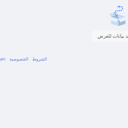
د بيانات للعرض
الشروط
الخصوصية
urn