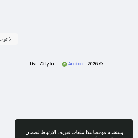
لا توج
Arabic
© 2026 Live City In
يستخدم موقعنا هذا ملفات تعريف الإرتباط لضمان