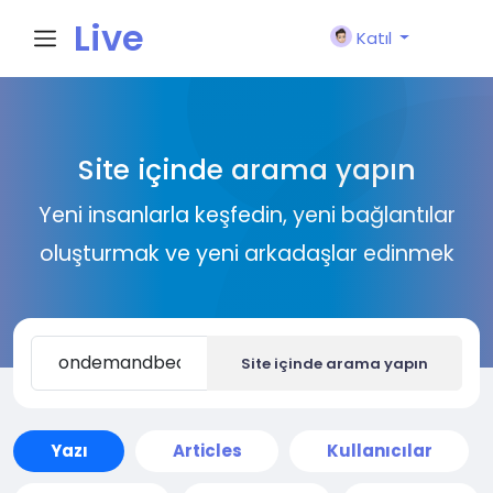
Live
Katıl
City I
Site içinde arama yapın
n
Yeni insanlarla keşfedin, yeni bağlantılar
oluşturmak ve yeni arkadaşlar edinmek
Site içinde arama yapın
Yazı
Articles
Kullanıcılar