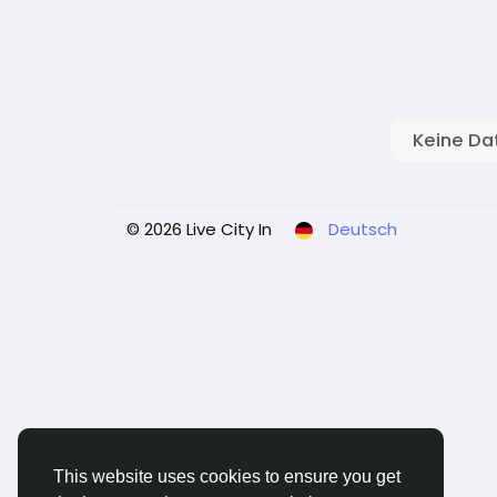
Keine Da
© 2026 Live City In
Deutsch
This website uses cookies to ensure you get