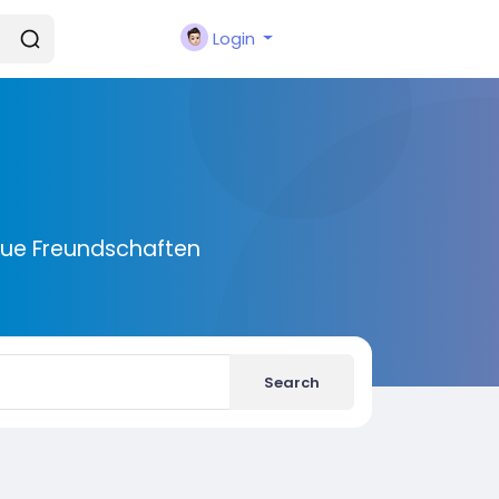
Login
eue Freundschaften
Search