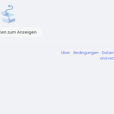
ten zum Anzeigen
Über
Bedingungen
Daten
and ret