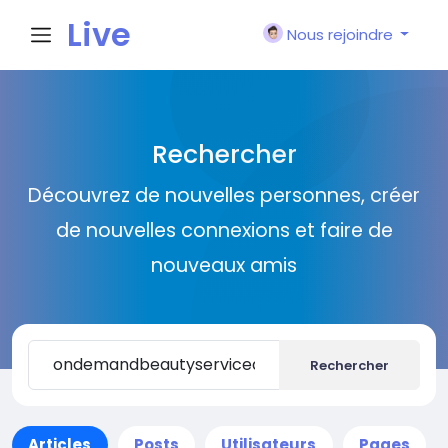
Live
Nous rejoindre
City I
Rechercher
n
Découvrez de nouvelles personnes, créer
de nouvelles connexions et faire de
nouveaux amis
Rechercher
Articles
Posts
Utilisateurs
Pages