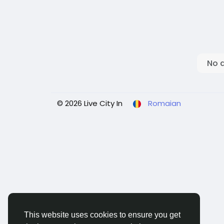
No 
© 2026 Live City In
Romaian
This website uses cookies to ensure you get