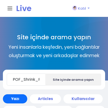
Live
Katıl
City I
Site içinde arama yapın
n
Yeni insanlarla keşfedin, yeni bağlantılar
oluşturmak ve yeni arkadaşlar edinmek
Site içinde arama yapın
Yazı
Articles
Kullanıcılar