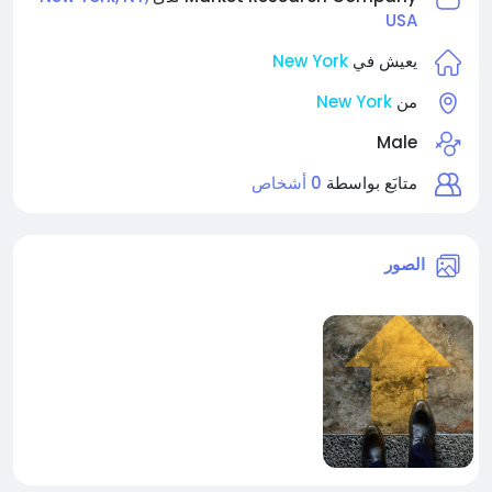
USA
New York
يعيش في
New York
من
Male
متابَع بواسطة
0 أشخاص
الصور