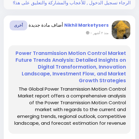
الرجاء تسجيل الدخول , للأعجاب والمشاركة والتعليق على هذا!
أضاف مادة جديدة
Nikhil Marketysers
أخرى
-
منذ ٢ أشهر
Power Transmission Motion Control Market
Future Trends Analysis: Detailed Insights on
Digital Transformation, Innovation
Landscape, Investment Flow, and Market
Growth Strategies
The Global Power Transmission Motion Control
Market report offers a comprehensive analysis
of the Power Transmission Motion Control
market with regards to the current and
emerging trends, regional outlook, competitive
landscape, and forecast estimation for revenue
and market share. The report is an all-inclusive
document providing important details focusing