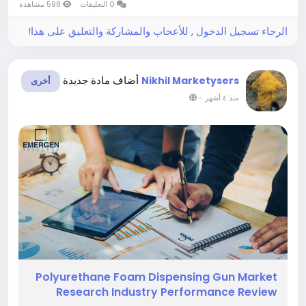
0 التعليقات
598 مشاهدة
on growth statistics, estimation of...
الرجاء تسجيل الدخول , للأعجاب والمشاركة والتعليق على هذا!
أضاف مادة جديدة
Nikhil Marketysers
أخرى
-
منذ ٤ أشهر
Polyurethane Foam Dispensing Gun Market
Research Industry Performance Review