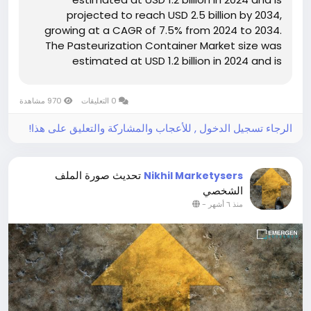
projected to reach USD 2.5 billion by 2034,
growing at a CAGR of 7.5% from 2024 to 2034.
The Pasteurization Container Market size was
estimated at USD 1.2 billion in 2024 and is
projected to reach USD 2.5 billion by 2034,
growing at...
0 التعليقات
970 مشاهدة
الرجاء تسجيل الدخول , للأعجاب والمشاركة والتعليق على هذا!
تحديث صورة الملف
Nikhil Marketysers
الشخصي
-
منذ ٦ أشهر