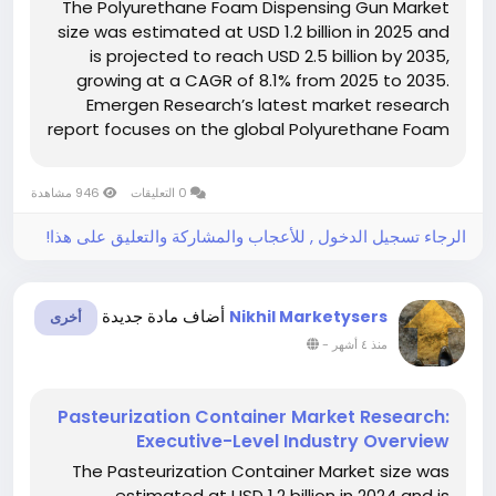
The Polyurethane Foam Dispensing Gun Market
size was estimated at USD 1.2 billion in 2025 and
is projected to reach USD 2.5 billion by 2035,
growing at a CAGR of 8.1% from 2025 to 2035.
Emergen Research’s latest market research
report focuses on the global Polyurethane Foam
Dispensing Gun Keyword market, and the report
provides in-depth analysis of each of its major
0 التعليقات
946 مشاهدة
segments. Reports...
الرجاء تسجيل الدخول , للأعجاب والمشاركة والتعليق على هذا!
أضاف مادة جديدة
Nikhil Marketysers
أخرى
-
منذ ٤ أشهر
Pasteurization Container Market Research:
Executive-Level Industry Overview
The Pasteurization Container Market size was
estimated at USD 1.2 billion in 2024 and is