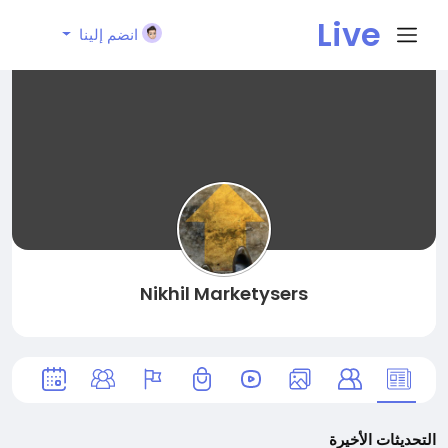
Live
انضم إلينا
City I
n
Nikhil Marketysers
التحديثات الأخيرة