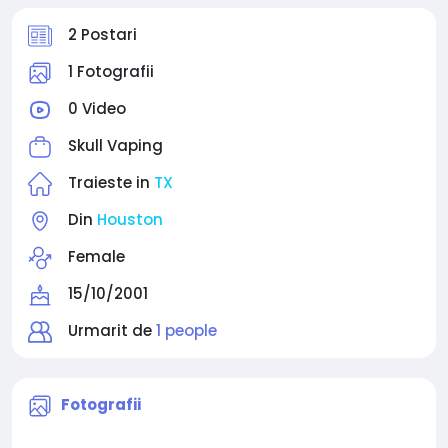
2 Postari
1 Fotografii
0 Video
Skull Vaping
Traieste in
TX
Din
Houston
Female
15/10/2001
Urmarit de
1 people
Fotografii