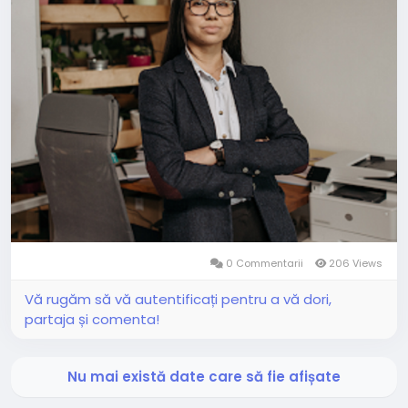
0 Commentarii
206 Views
Vă rugăm să vă autentificați pentru a vă dori,
partaja și comenta!
Nu mai există date care să fie afișate