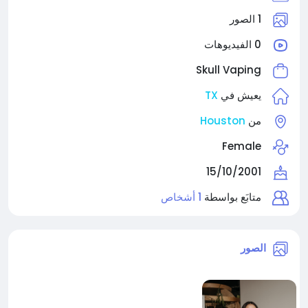
1 الصور
0 الفيديوهات
Skull Vaping
TX
يعيش في
Houston
من
Female
15/10/2001
متابَع بواسطة
1 أشخاص
الصور