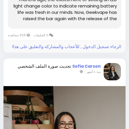
light change color to indicate remaining battery
life was fresh in our minds. Now, Geekvape has
raised the bar again with the release of the
Geek Bar Pulse X. What makes this device
unique? A huge, crescent-shaped display that
0 التعليقات
928 مشاهدة
shows very cool 3D animations of...
الرجاء تسجيل الدخول , للأعجاب والمشاركة والتعليق على هذا!
تحديث صورة الملف الشخصي
Sofia Carson
-
منذ ٤ أشهر