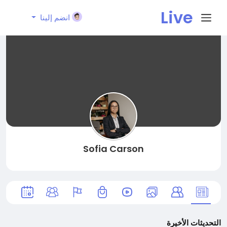
Live
انضم إلينا
City I
n
Sofia Carson
التحديثات الأخيرة