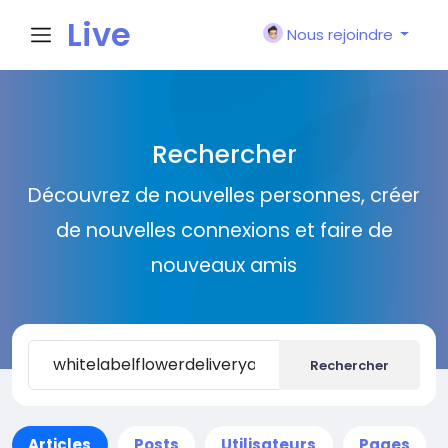
Live
Nous rejoindre
City I
Rechercher
n
Découvrez de nouvelles personnes, créer
de nouvelles connexions et faire de
nouveaux amis
Rechercher
Articles
Posts
Utilisateurs
Pages