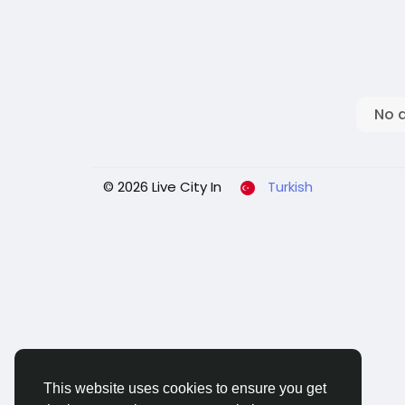
No 
© 2026 Live City In
Turkish
This website uses cookies to ensure you get