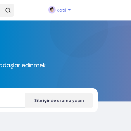
Katıl
rkadaşlar edinmek
Site içinde arama yapın