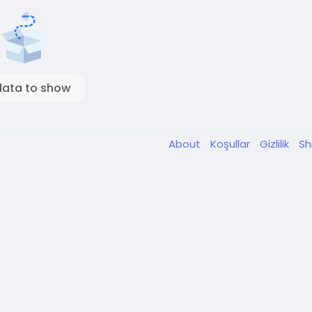
data to show
About
Koşullar
Gizlilik
Sh