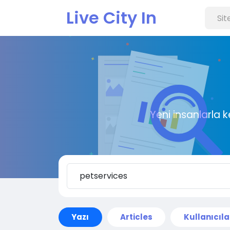
Live City In
Yeni insanlarla 
Yazı
Articles
Kullanıcıla