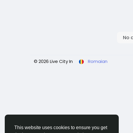
No 
© 2026 Live City In
Romaian
This website uses cookies to ensure you get