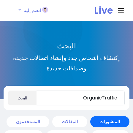
Live
انضم إلينا
City I
البحث
n
إكتشاف أشخاص جدد وإنشاء اتصالات جديدة
وصداقات جديدة
البحث
المنشورات
المقالات
المستخدمون