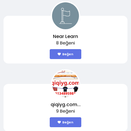
Near Learn
8 Beğeni
Beğen
qiqiyg.com...
9 Beğeni
Beğen