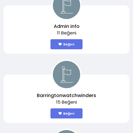
Admin info
11 Beğeni
Beğen
Barringtonwatchwinders
15 Beğeni
Beğen