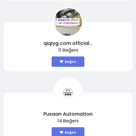
qiqiyg.com official...
11 Beğeni
Beğen
Pusaan Automation
14 Beğeni
Beğen