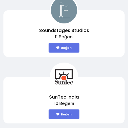
Soundstages Studios
11 Beğeni
Beğen
SunTec India
10 Beğeni
Beğen