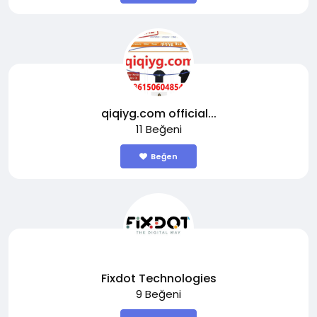
qiqiyg.com official...
11 Beğeni
Beğen
Fixdot Technologies
9 Beğeni