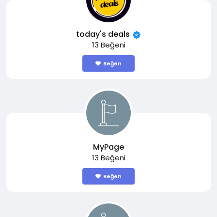
today's deals
13 Beğeni
Beğen
MyPage
13 Beğeni
Beğen