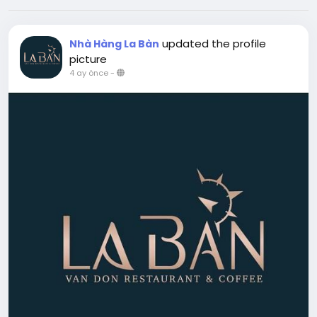
updated the profile
Nhà Hàng La Bàn
picture
4 ay önce
-