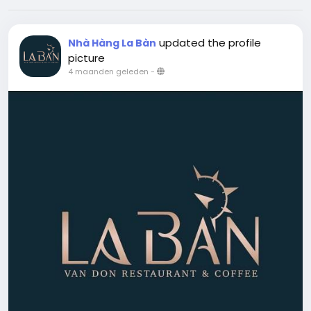
updated the profile
Nhà Hàng La Bàn
picture
4 maanden geleden
-