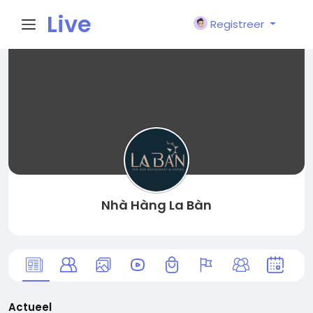
Live
Registreer
City I
n
Nhà Hàng La Bàn
Actueel