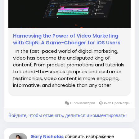
Harnessing the Power of Video Marketing
with ClipN: A Game-Changer for iOS Users
In the fast-paced world of digital marketing,
video has become the undisputed king of
content. From product promotions and tutorials
to behind-the-scenes glimpses and customer
testimonials, video content is more engaging,
informative, and shareable than any other
format. But creating high-quality video content
requires the right tools, especially for those who
0 Комментарии
1572 Просмотры
rely on mobile devices...
Войдите, чтобы отмечать, делиться и комментировать!
обновить изображение
Gary Nicholas