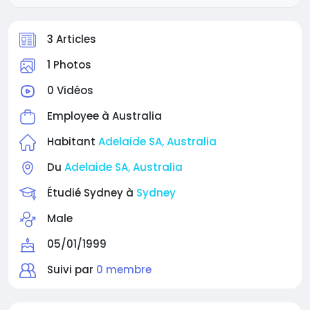
3 Articles
1 Photos
0 Vidéos
Employee à
Australia
Habitant
Adelaide SA, Australia
Du
Adelaide SA, Australia
Étudié Sydney à
Sydney
Male
05/01/1999
Suivi par
0 membre