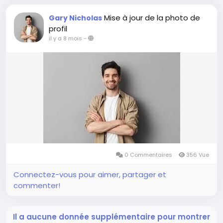
Mise à jour de la photo de
Gary Nicholas
profil
il y a 8 mois
-
0 Commentaires
356 Vue
Connectez-vous pour aimer, partager et
commenter!
Il a aucune donnée supplémentaire pour montrer