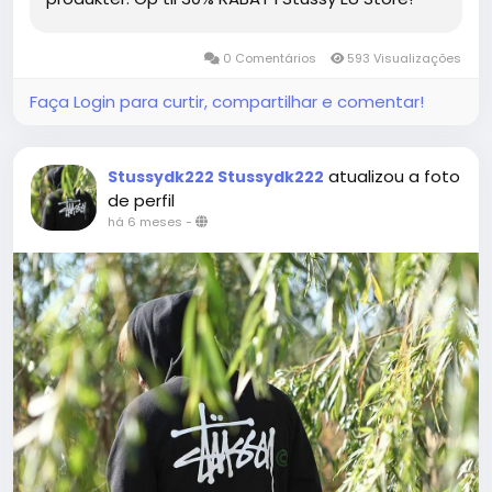
0 Comentários
593 Visualizações
Faça Login para curtir, compartilhar e comentar!
atualizou a foto
Stussydk222 Stussydk222
de perfil
há 6 meses
-