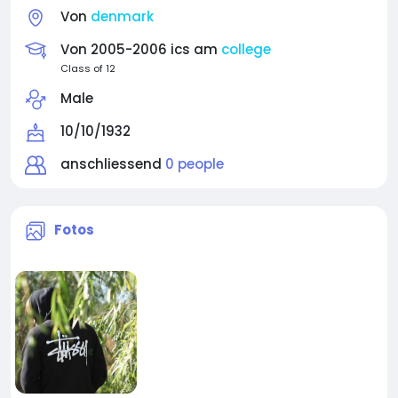
Von
denmark
Von 2005-2006 ics am
college
Class of 12
Male
10/10/1932
anschliessend
0 people
Fotos