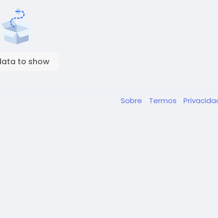
data to show
Sobre
Termos
Privacid