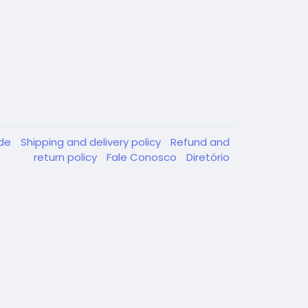
ade
Shipping and delivery policy
Refund and
return policy
Fale Conosco
Diretório