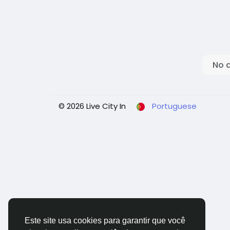
No 
© 2026 Live City In
Portuguese
Este site usa cookies para garantir que você