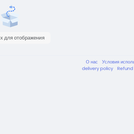
х для отображения
О нас
Условия испол
delivery policy
Refund 