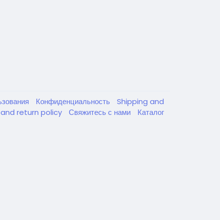
ьзования
Конфиденциальность
Shipping and
and return policy
Свяжитесь с нами
Каталог