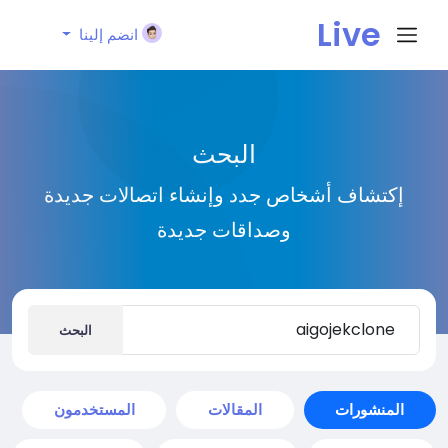
Live
انضم إلينا
City I
البحث
n
إكتشاف أشخاص جدد وإنشاء اتصالات جديدة
وصداقات جديدة
البحث
المنشورات
المقالات
المستخدمون