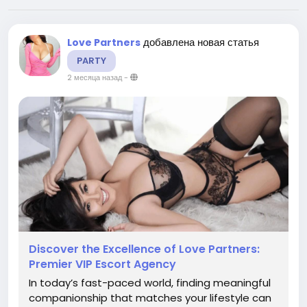
добавлена новая статья
Love Partners
PARTY
2 месяца назад
-
Discover the Excellence of Love Partners:
Premier VIP Escort Agency
In today’s fast-paced world, finding meaningful
companionship that matches your lifestyle can