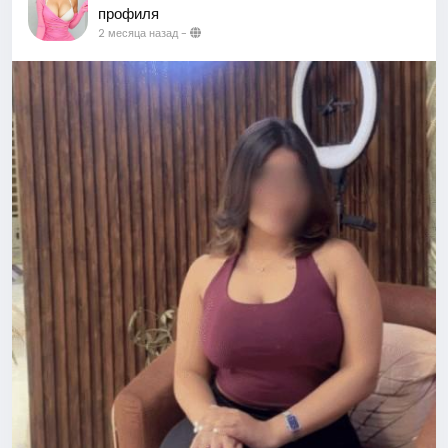
профиля
2 месяца назад
-