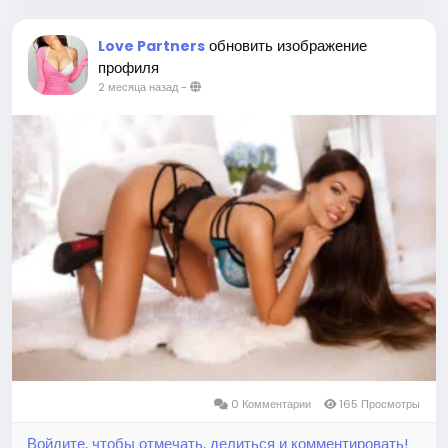
обновить изображение
Love Partners
профиля
2 месяца назад
-
0 Комментарии
165 Просмотры
Войдите, чтобы отмечать, делиться и комментировать!