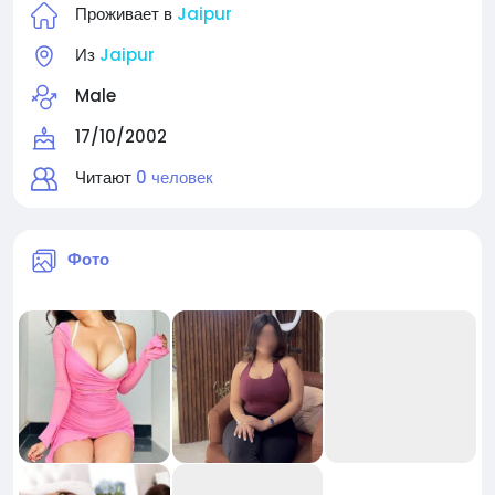
Проживает в
Jaipur
Из
Jaipur
Male
17/10/2002
Читают
0 человек
Фото