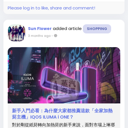
簡便，密封性良好，有效防止漏油現象。​ 性能表現...
Please log in to like, share and comment!
added article
Sun Flower
SHOPPING
3 months ago
-
新手入門必看：為什麼大家都推薦這款「全家加熱
菸主機」IQOS ILUMA i ONE？
對於剛從紙菸轉向加熱菸的新手來說，面對市場上琳瑯