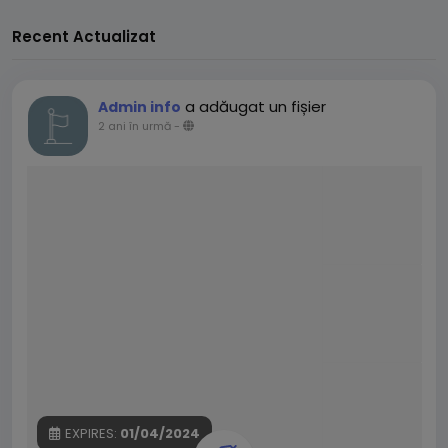
Recent Actualizat
a adăugat un fișier
Admin info
2 ani în urmă
-
EXPIRES:
01/04/2024