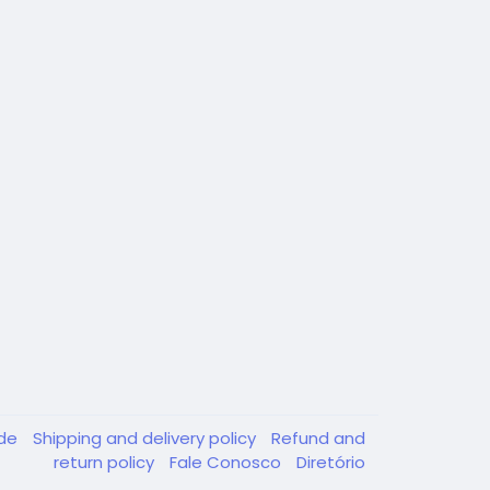
ade
Shipping and delivery policy
Refund and
return policy
Fale Conosco
Diretório