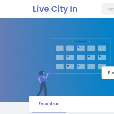
Live City In
Encontrar