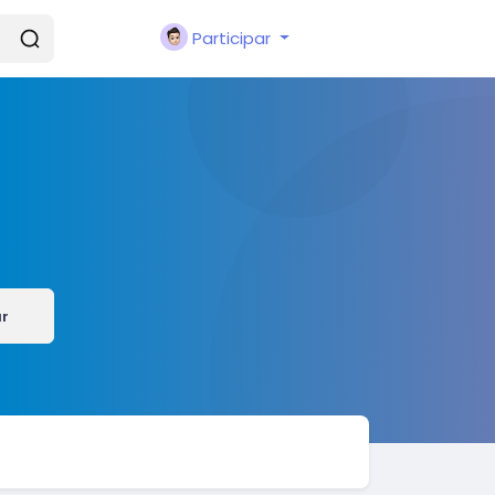
Participar
ar