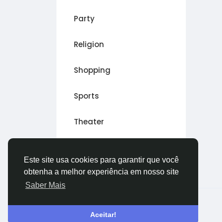
Party
Religion
Shopping
Sports
Theater
Outro
Este site usa cookies para garantir que você
obtenha a melhor experiência em nosso site
Saber Mais
© 2026 Live City In
Portuguese
Aceitar!