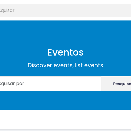
Eventos
Discover events, list events
Pesquis