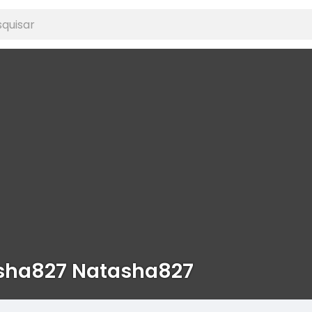
sha827 Natasha827