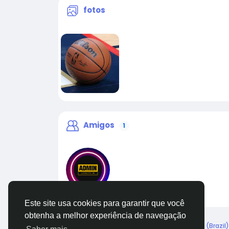
fotos
Amigos
1
liveadmin
Este site usa cookies para garantir que você
obtenha a melhor experiência de navegação
© 2026 Live City In
Portuguese (Brazil)