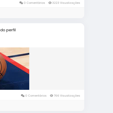
0 Comentários
3223 Visualizações
do perfil
0 Comentários
766 Visualizações